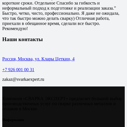
короткие сроки. Отдельное Спасибо за гибкость и
неформальный подход к подготовке и реализации заказа.”
Быстро, четко, чисто, профессионально. Я даже не ожидала,
что так быстро можно делать сварку) Отличная работа,
приехали в обещанное время, сделали все быстро.
Рекомендую!
Наши контакты
Россия, Москва, ул. Клары Цеткин, 4
+7 926 001 00 31
zakaz@svarkaexpert.ru
Компания «СВАРКА ЭКСПЕРТ» предлагает большой выбор
производственных услуг по сварке различных металлов и
сплавов в Москве.
Информация